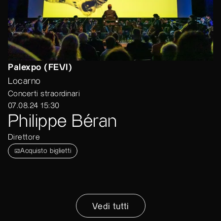
Palexpo (FEVI)
Locarno
Concerti straordinari
07.08.24 15:30
Philippe Béran
Direttore
Acquisto biglietti
Vedi tutti