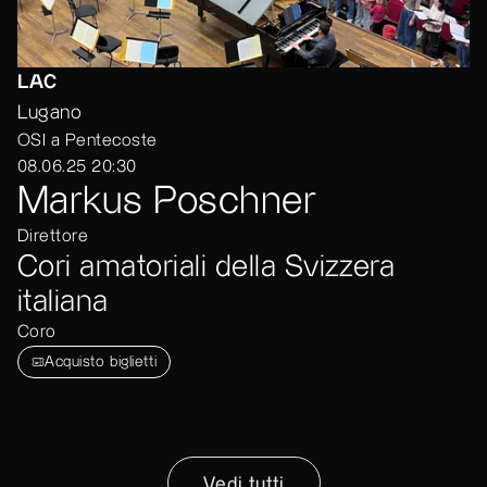
LAC
Lugano
OSI a Pentecoste
08.06.25 20:30
Markus Poschner
Direttore
Cori amatoriali della Svizzera
italiana
Coro
Acquisto biglietti
Vedi tutti