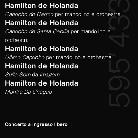
3’
Hamilton de Holanda
3’
Capricho do Carmo
per mandolino e orchestra
Hamilton de Holanda
4’
Capricho de Santa Cecilia
per mandolino e
orchestra
Hamilton de Holanda
5’
Último Capricho
per mandolino e orchestra
Hamilton de Holanda
9’
Suíte Som
da
Imagem
Hamilton de Holanda
5’
Mantra Da Criação
Concerto a ingresso libero