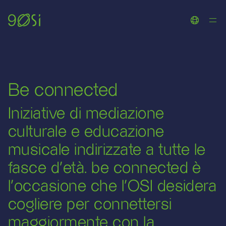
Toggle La
Be connected
Iniziative di mediazione
culturale e educazione
musicale indirizzate a tutte le
fasce d’età. be connected è
l’occasione che l’OSI desidera
cogliere per connettersi
maggiormente con la