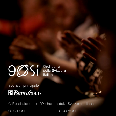
Sponsor principale
© Fondazione per l'Orchestra della Svizzera italiana
CGC FOSI
CGC AOSI