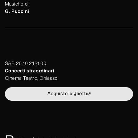
Musiche di:
G. Puccini
SAB 26.10.24
21:00
Concerti straordinari
Cinema Teatro, Chiasso
Acquisto biglietti