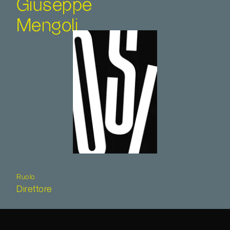
Giuseppe
Mengoli
Ruolo
Direttore