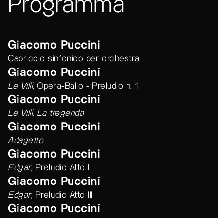
Programma
Giacomo Puccini
Capriccio sinfonico per orchestra
Giacomo Puccini
Le Villi
, Opera-Ballo - Preludio n. 1
Giacomo Puccini
Le Villi, La tregenda
Giacomo Puccini
Adagetto
Giacomo Puccini
Edgar
, Preludio Atto I
Giacomo Puccini
Edgar
, Preludio Atto III
Giacomo Puccini