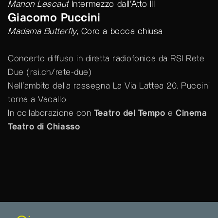
Manon Lescaut
Intermezzo dall'Atto III
Giacomo Puccini
Madama Butterfly
, Coro a bocca chiusa
Concerto diffuso in diretta radiofonica da RSI Rete
Due (
rsi.ch/rete-due
)
Nell’ambito della rassegna La Via Lattea 20. Puccini
torna a Vacallo
In collaborazione con
Teatro del Tempo
e
Cinema
Teatro di Chiasso