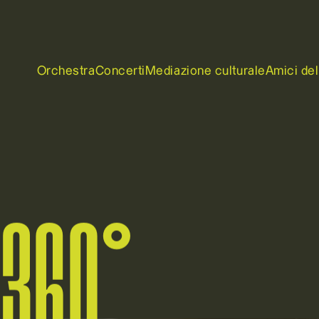
Orchestra
Concerti
Mediazione culturale
Amici del
 360°