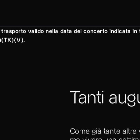
 trasporto valido nella data del concerto indicata in t
.)(TK)(V).
Tanti augu
Come già tante altre 