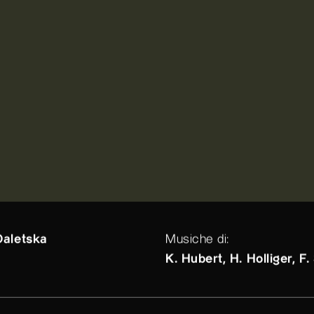
Daletska
Musiche di:
K. Hubert, H. Holliger, F