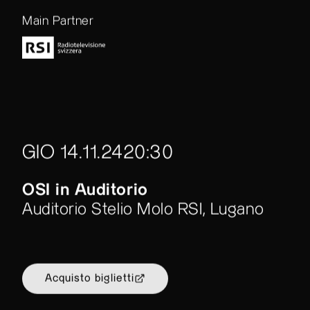
Main Partner
GIO 14.11.24
20:30
OSI in Auditorio
Auditorio Stelio Molo RSI, Lugano
Acquisto biglietti