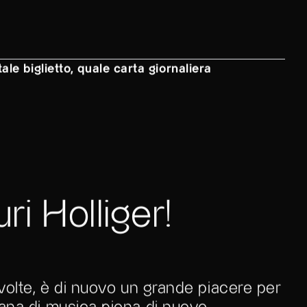
ale biglietto, quale carta giornaliera
ri Holliger!
volte, è di nuovo un grande piacere per