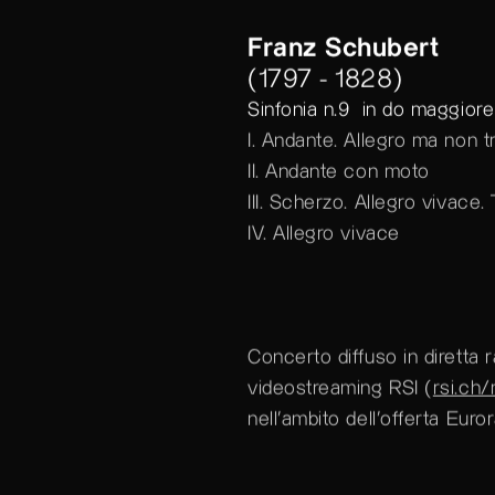
Franz Schubert
(1797 - 1828)
Sinfonia n.9 in do maggior
I. Andante. Allegro ma non 
II. Andante con moto
III. Scherzo. Allegro vivace. 
IV. Allegro vivace
Concerto diffuso in diretta 
videostreaming RSI (
rsi.ch
nell’ambito dell’offerta Euror