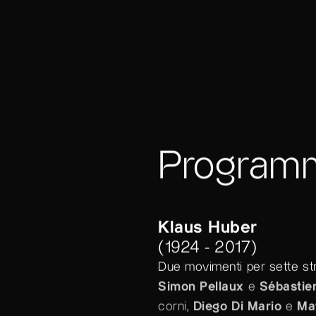
Program
Klaus Huber
(1924 - 2017)
Due movimenti per sette str
Simon Pellaux
e
Sébastie
corni,
Diego Di Mario
e
Ma