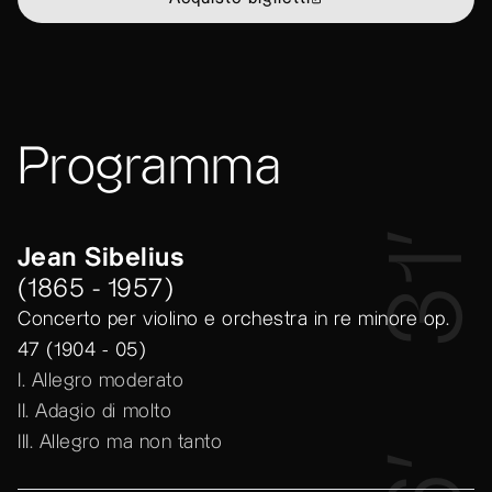
Programma
31’
Jean Sibelius
(1865 - 1957)
Concerto per violino e orchestra in re minore op.
47 (1904 - 05)
I. Allegro moderato
II. Adagio di molto
III. Allegro ma non tanto