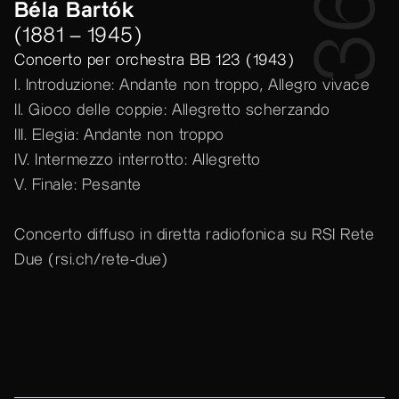
36’
Béla Bartók
(1881 – 1945)
Concerto per orchestra BB 123 (1943)
I. Introduzione: Andante non troppo, Allegro vivace
II. Gioco delle coppie: Allegretto scherzando
III. Elegia: Andante non troppo
IV. Intermezzo interrotto: Allegretto
V. Finale: Pesante
Concerto diffuso in diretta radiofonica su RSI Rete
Due (
rsi.ch/rete-due
)