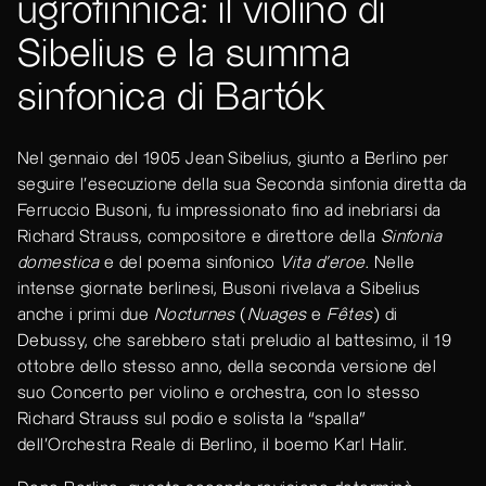
ugrofinnica: il violino di
Sibelius e la summa
sinfonica di Bartók
Nel gennaio del 1905 Jean Sibelius, giunto a Berlino per
seguire l’esecuzione della sua Seconda sinfonia diretta da
Ferruccio Busoni, fu impressionato fino ad inebriarsi da
Richard Strauss, compositore e direttore della
Sinfonia
domestica
e del poema sinfonico
Vita d’eroe
. Nelle
intense giornate berlinesi, Busoni rivelava a Sibelius
anche i primi due
Nocturnes
(
Nuages
e
Fêtes
) di
Debussy, che sarebbero stati preludio al battesimo, il 19
ottobre dello stesso anno, della seconda versione del
suo Concerto per violino e orchestra, con lo stesso
Richard Strauss sul podio e solista la “spalla”
dell’Orchestra Reale di Berlino, il boemo Karl Halir.