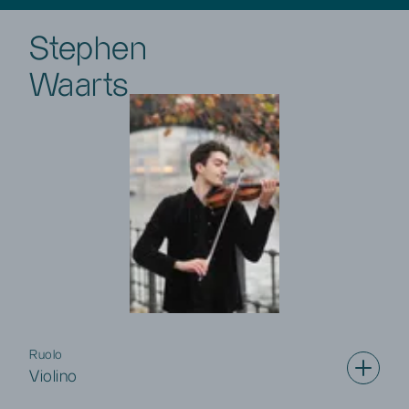
Stephen
Waarts
Ruolo
Violino