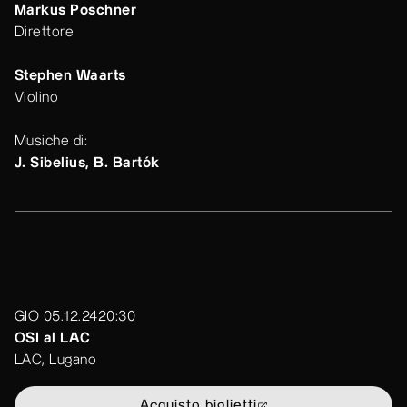
Markus Poschner
Direttore
Stephen Waarts
Violino
Musiche di:
J. Sibelius, B. Bartók
GIO 05.12.24
20:30
OSI al LAC
LAC, Lugano
Acquisto biglietti