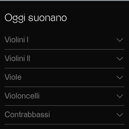
Oggi suonano
Violini I
Violini II
Viole
Violoncelli
Contrabbassi