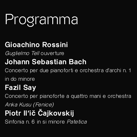
Programma
Gioachino Rossini
Guglielmo Tell
ouverture
Johann Sebastian Bach
Concerto per due pianoforti e orchestra d'archi n. 1
in do minore
Fazil Say
Concerto per pianoforte a quattro mani e orchestra
Anka Kusu (Fenice)
Piotr Il’ič Čajkovskij
Sinfonia n. 6 in si minore
Patetica