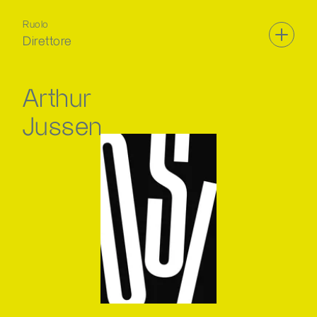
Ruolo
Direttore
Arthur
Jussen