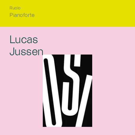
Ruolo
Pianoforte
Lucas
Jussen