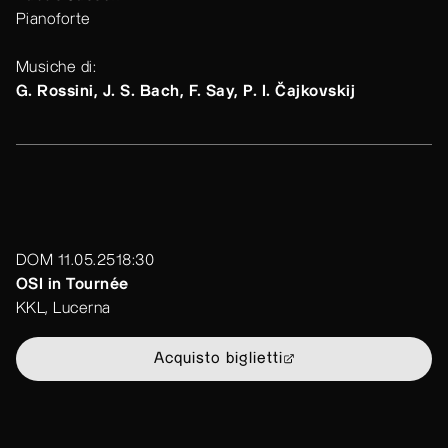
Pianoforte
Musiche di:
G. Rossini, J. S. Bach, F. Say, P. I. Čajkovskij
DOM 11.05.25
18:30
OSI in Tournée
KKL, Lucerna
Acquisto biglietti