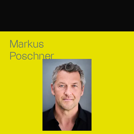
Markus
Poschner