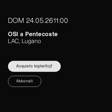
DOM 24.05.26
11:00
OSI a Pentecoste
LAC, Lugano
Acquisto biglietti
Abbonati