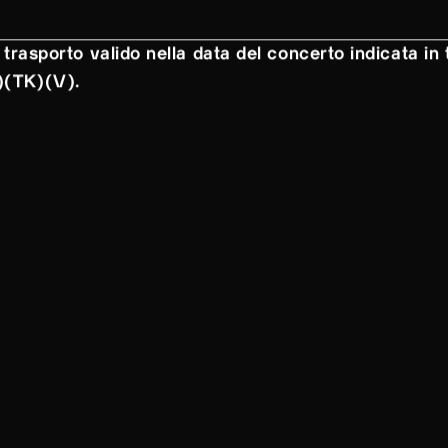
 trasporto valido nella data del concerto indicata in t
.)(TK)(V).