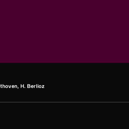
:
thoven, H. Berlioz