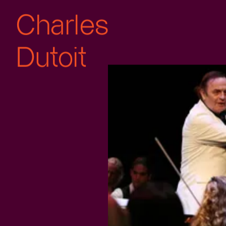
Charles
Dutoit