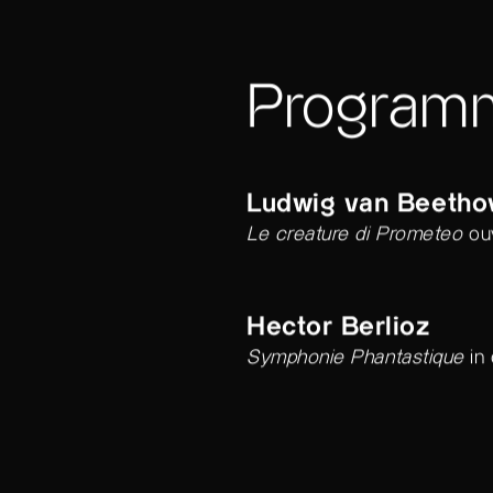
Program
Ludwig van Beetho
Le creature di Prometeo
ou
Hector Berlioz
Symphonie Phantastique
in 