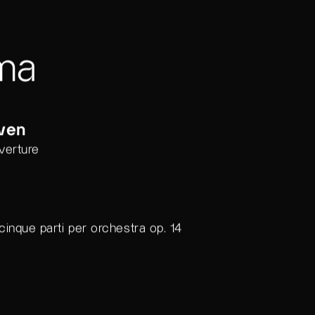
ma
ven
verture
cinque parti per orchestra op. 14