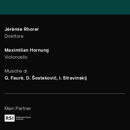
Jérémie Rhorer
Direttore
Maximilian Hornung
Violoncello
Musiche di:
G. Fauré, D. Šostakovič, I. Stravinskij
Main Partner