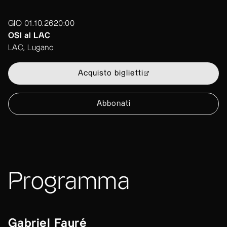
GIO 01.10.26
20:00
OSI al LAC
LAC, Lugano
Acquisto biglietti
Abbonati
Programma
Gabriel Fauré