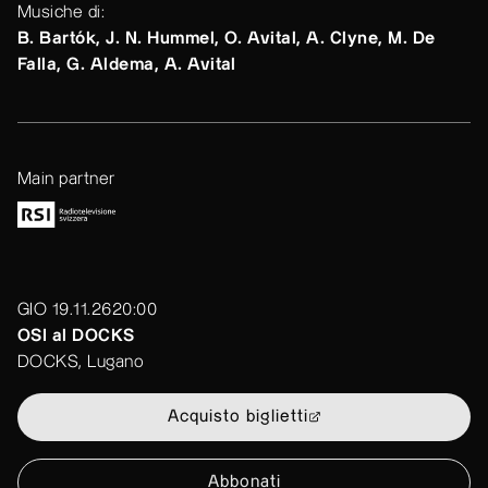
Musiche di:
B. Bartók, J. N. Hummel, O. Avital, A. Clyne, M. De
Falla, G. Aldema, A. Avital
Main partner
GIO 19.11.26
20:00
OSI al DOCKS
DOCKS, Lugano
Acquisto biglietti
Abbonati