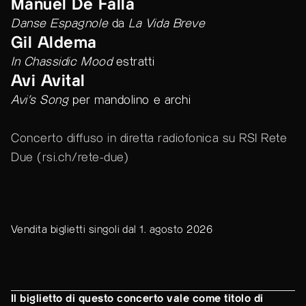
Manuel De Falla
Danse Espagnole
da
La Vida Breve
Gil Aldema
In Chassidic Mood
estratti
Avi Avital
Avi's Song
per mandolino e archi
Concerto diffuso in diretta radiofonica su RSI Rete
Due (
rsi.ch/rete-due
)
Vendita biglietti singoli dal 1. agosto 2026
Il biglietto di questo concerto vale come titolo di