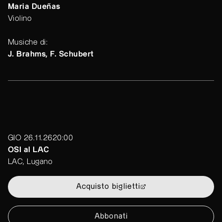
Maria Dueñas
Violino
Musiche di:
J. Brahms, F. Schubert
GIO 26.11.26
20:00
OSI al LAC
LAC, Lugano
Acquisto biglietti
Abbonati