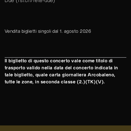
Due (
rsi.ch/rete-due
)
Vendita biglietti singoli dal 1. agosto 2026
Il biglietto di questo concerto vale come titolo di
trasporto valido nella data del concerto indicata in
tale biglietto, quale carta giornaliera Arcobaleno,
tutte le zone, in seconda classe (2.)(TK)(V).