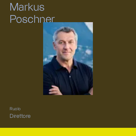
Markus
Poschner
Ruolo
Direttore