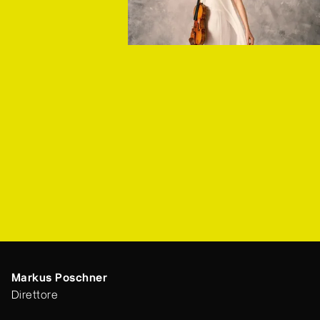
Markus Poschner
Direttore