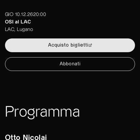
GIO 10.12.26
20:00
OSI al LAC
LAC, Lugano
Acquisto biglietti
Abbonati
Programma
Otto Nicolai