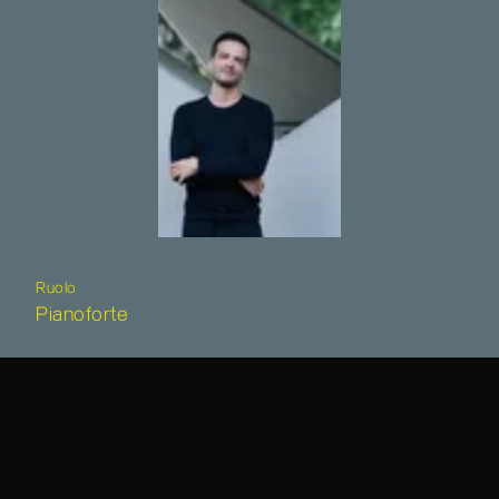
Ruolo
Pianoforte