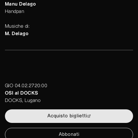
Manu Delago
Handpan
Musiche di:
M. Delago
GIO 04.02.27
20:00
OSI al DOCKS
DOCKS, Lugano
Acquisto biglietti
Abbonati