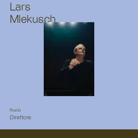
Lars
Mlekusch
Ruolo
Direttore