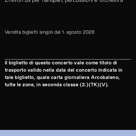
Environ us
per handpan, percussioni e orchestra
Vendita biglietti singoli dal 1. agosto 2026
Il biglietto di questo concerto vale come titolo di
trasporto valido nella data del concerto indicata in
tale biglietto, quale carta giornaliera Arcobaleno,
tutte le zone, in seconda classe (2.)(TK)(V).