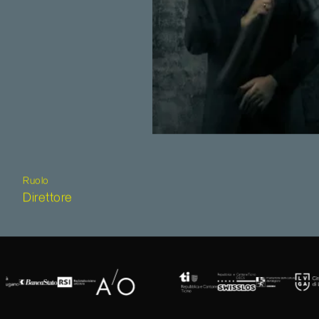
Ruolo
Direttore