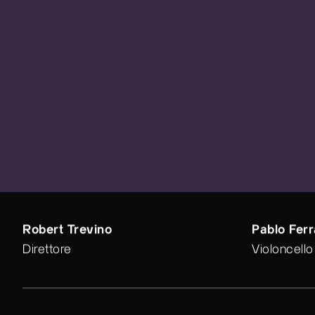
Robert Trevino
Pablo Fer
Direttore
Violoncello