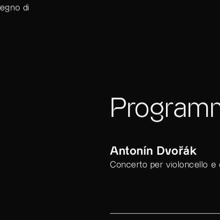
tegno di
Program
Antonín Dvořák
Concerto per violoncello e o