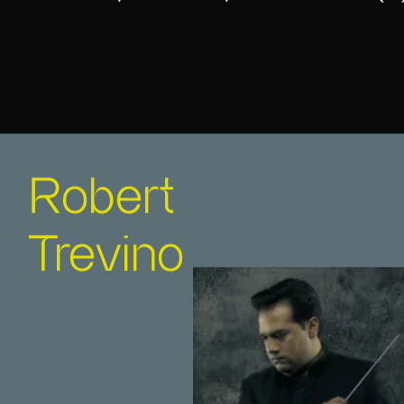
Robert
Trevino