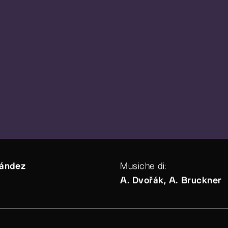
rández
Musiche di:
A. Dvořák, A. Bruckner