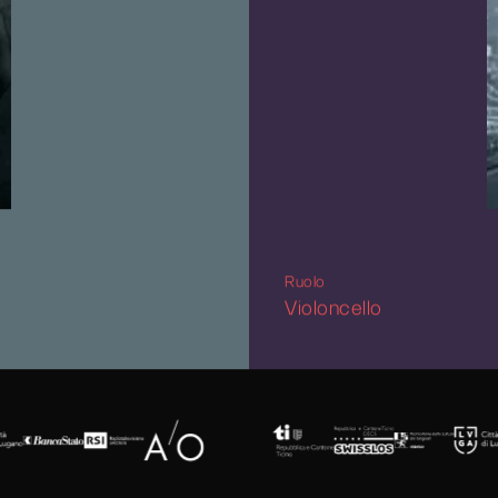
Ruolo
Violoncello