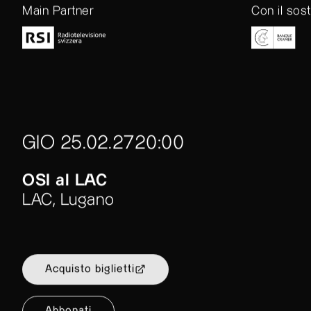
Main Partner
Con il sos
GIO 25.02.27
20:00
OSI al LAC
LAC, Lugano
Acquisto biglietti