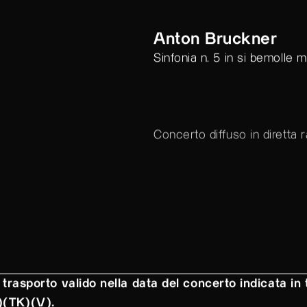
Anton Bruckner
Sinfonia n. 5 in si bemolle 
Concerto diffuso in diretta 
 trasporto valido nella data del concerto indicata in t
.)(TK)(V).