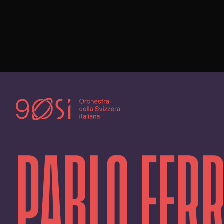
PABLO FER