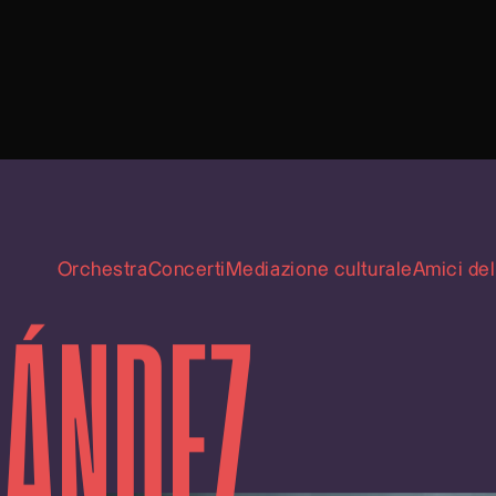
Orchestra
Concerti
Mediazione culturale
Amici del
RÁNDEZ