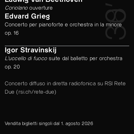
8’
30’
Coriolano
ouverture
Edvard Grieg
Concerto per pianoforte e orchestra in la minore
op. 16
Igor Stravinskij
L’uccello di fuoco
suite dal balletto per orchestra
op. 20
Concerto diffuso in diretta radiofonica su RSI Rete
Due (
rsi.ch/rete-due
)
Vendita biglietti singoli dal 1. agosto 2026