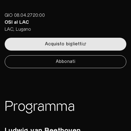
GIO 08.04.27
20:00
OSI al LAC
LAC, Lugano
Acquisto biglietti
Abbonati
Programma
Ludwig van Beethoven