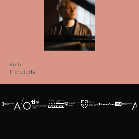
Ruolo
Pianoforte