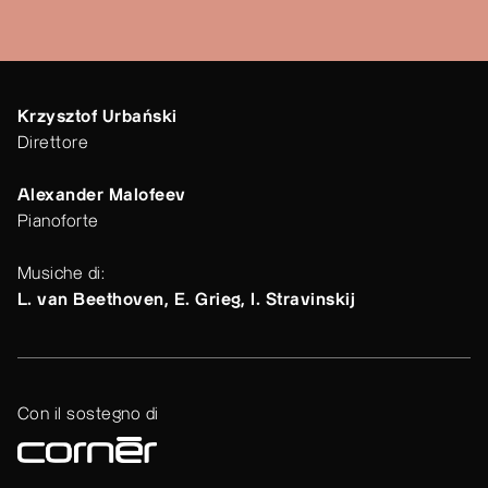
Krzysztof Urbański
Direttore
Alexander Malofeev
Pianoforte
Musiche di:
L. van Beethoven, E. Grieg, I. Stravinskij
Con il sostegno di