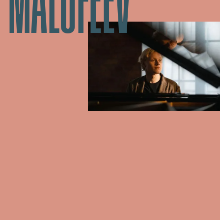
MALOFEEV