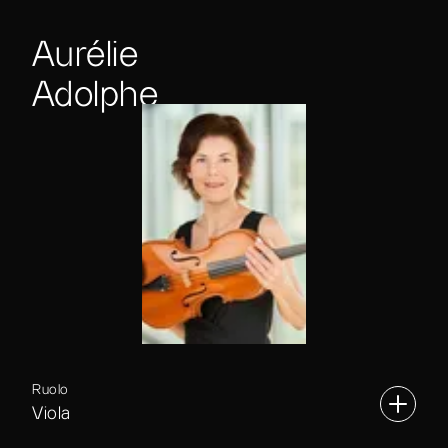
Aurélie
Adolphe
Ruolo
Viola