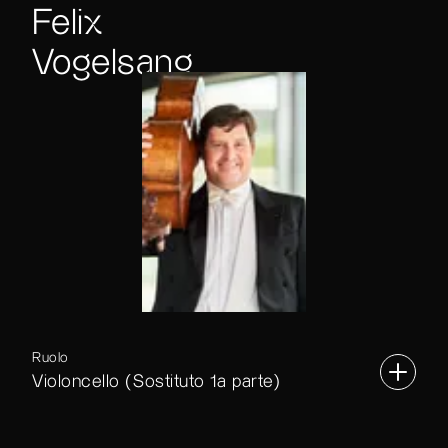
Felix
Vogelsang
Ruolo
Violoncello (Sostituto 1a parte)