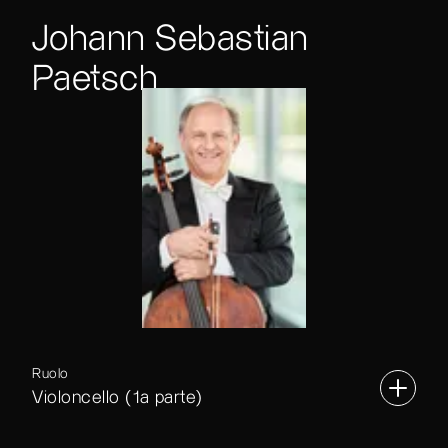
Johann Sebastian
Paetsch
Ruolo
Violoncello (1a parte)