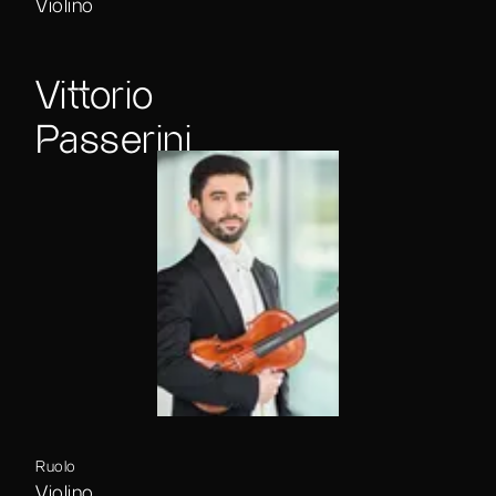
Violino
Vittorio
Passerini
Ruolo
Violino