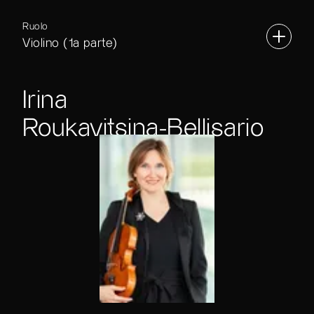
Ruolo
Violino (1a parte)
Irina
Roukavitsina-Bellisario