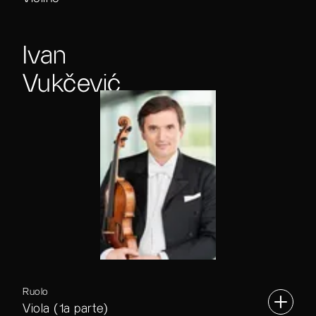
Ivan
Vukčević
Ruolo
Viola (1a parte)