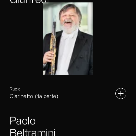
Ruolo
Clarinetto (1a parte)
Paolo
Beltramini