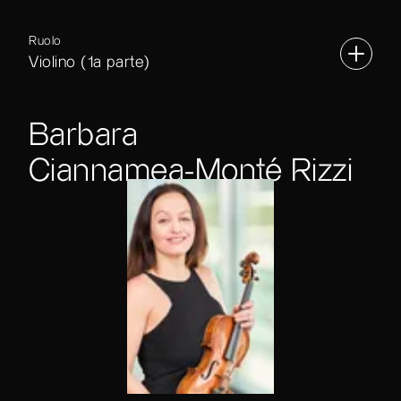
Ruolo
Violino (1a parte)
Barbara
Ciannamea-Monté Rizzi