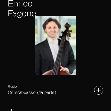
Enrico
Fagone
Ruolo
Contrabbasso (1a parte)