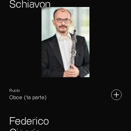
Schiavon
Ruolo
Oboe (1a parte)
Federico