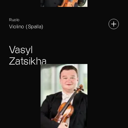
Ruolo
Violino (Spalla)
Vasyl
Zatsikha