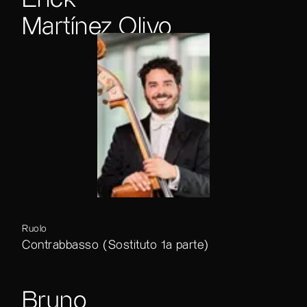
Martínez Olivo
Ruolo
Contrabbasso (Sostituto 1a parte)
Bruno