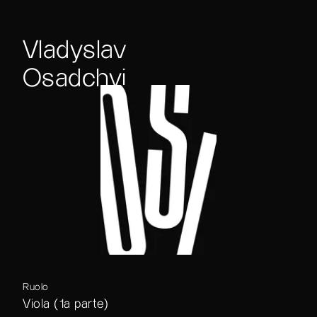
Vladyslav
Osadchyi
Ruolo
Viola (1a parte)