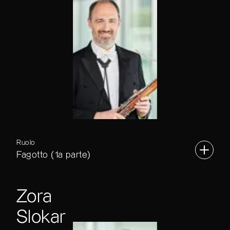
Ruolo
Fagotto (1a parte)
Zora
Slokar