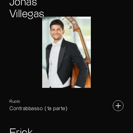
Jonas
Villegas
Ruolo
Contrabbasso (1a parte)
Erick