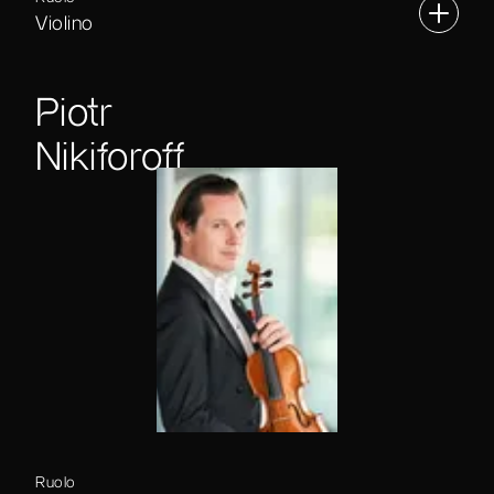
Violino
Piotr
Nikiforoff
Ruolo