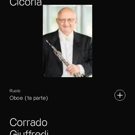
Cicoria
Ruolo
Oboe (1a parte)
Corrado
Giuffredi