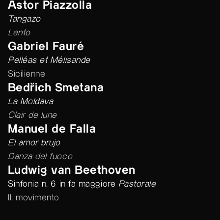
Astor Piazzolla
Tangazo
Lento
Gabriel Fauré
Pelléas et Mélisande
Sicilienne
Bedřich Smetana
La Moldava
Clair de lune
Manuel de Falla
El amor brujo
Danza del fuoco
Ludwig van Beethoven
Sinfonia n. 6 in fa maggiore
Pastorale
II. movimento