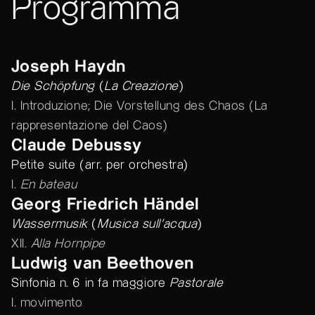
Programma
Joseph Haydn
Die Schöpfung
(
La Creazione
)
I. Introduzione; Die Vorstellung des Chaos (La
rappresentazione del Caos)
Claude Debussy
Petite suite (arr. per orchestra)
I.
En bateau
Georg Friedrich Händel
Wassermusik
(
Musica sull’acqua
)
XII.
Alla Hornpipe
Ludwig van Beethoven
Sinfonia n. 6 in fa maggiore
Pastorale
I. movimento