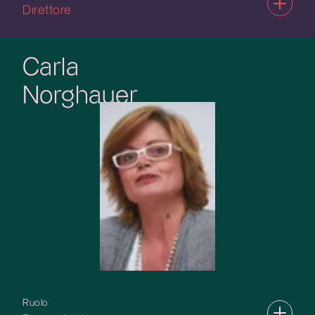
Direttore
Carla
Norghauer
Ruolo