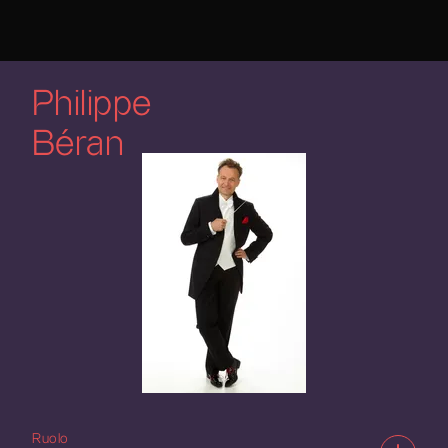
Philippe
Béran
Ruolo