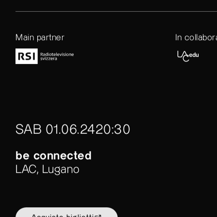
Main partner
In collabo
SAB 01.06.24
20:30
be connected
LAC, Lugano