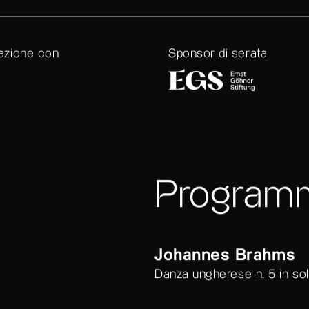
razione con
Sponsor di serata
Program
Johannes Brahms
Danza ungherese n. 5 in so