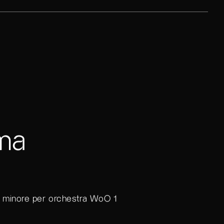
ma
l minore per orchestra WoO 1