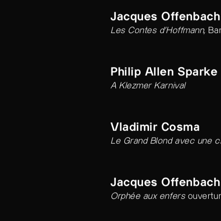
Jacques Offenbach
Les Contes d’Hoffmann,
Bar
Philip Allen Sparke
A Klezmer Karnival
Vladimir Cosma
Le Grand Blond avec une c
Jacques Offenbach
Orphée aux enfers
ouvertur