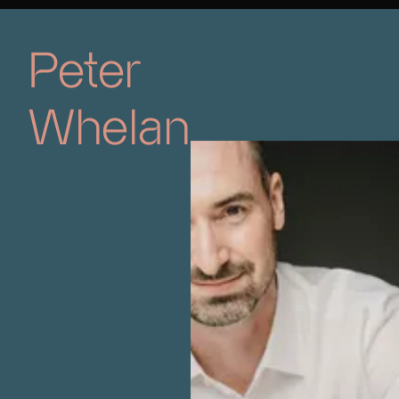
Peter
Whelan