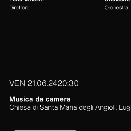
Peter Whelan
Orchestra 
Direttore
Orchestra