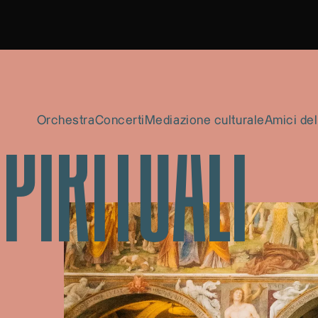
Orchestra
Concerti
Mediazione culturale
Amici del
PIRITUALI