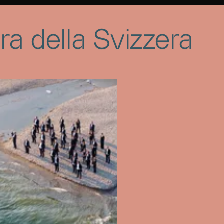
 orchestra su musiche di Pergolesi
ra della Svizzera