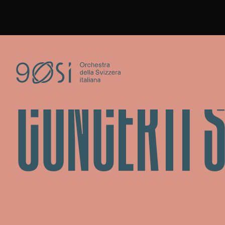
CONCERTI S