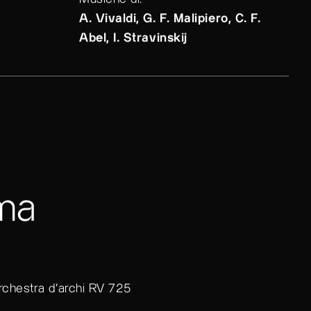
Musiche di:
A. Vivaldi, G. F. Malipiero, C. F.
Abel, I. Stravinskij