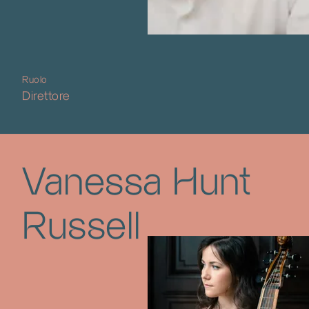
Ruolo
Direttore
Vanessa Hunt