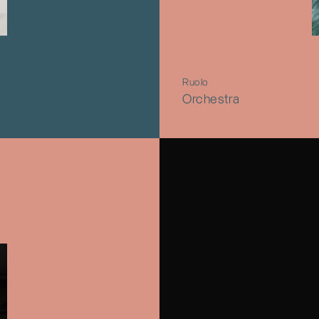
Ruolo
Orchestra