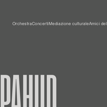
Orchestra
Concerti
Mediazione culturale
Amici del
 PAHUD