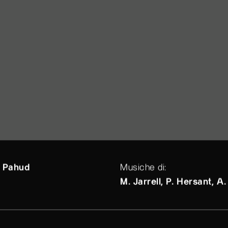
 Pahud
Musiche di:
M. Jarrell, P. Hersant, A