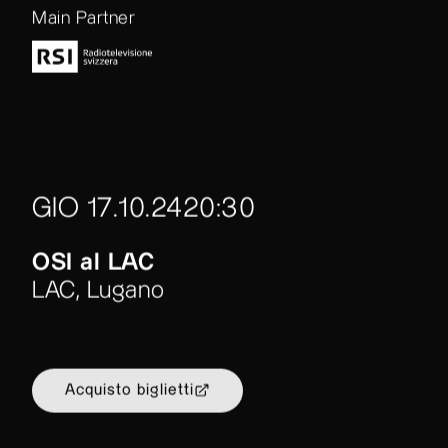
Main Partner
GIO 17.10.24
20:30
OSI al LAC
LAC, Lugano
Acquisto biglietti