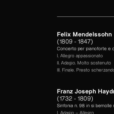
Felix Mendelssohn
(1809 - 1847)
Concerto per pianoforte e o
I. Allegro appassionato
II. Adagio. Molto sostenuto
III. Finale. Presto scherzand
Franz Joseph Hayd
(1732 - 1809)
Sinfonia n. 98 in si bemoll
I. Adagio – Allegro