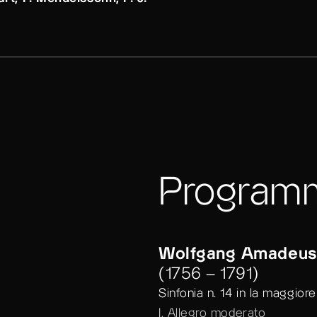
Program
Wolfgang Amadeus
(1756 – 1791)
Sinfonia n. 14 in la maggior
I. Allegro moderato