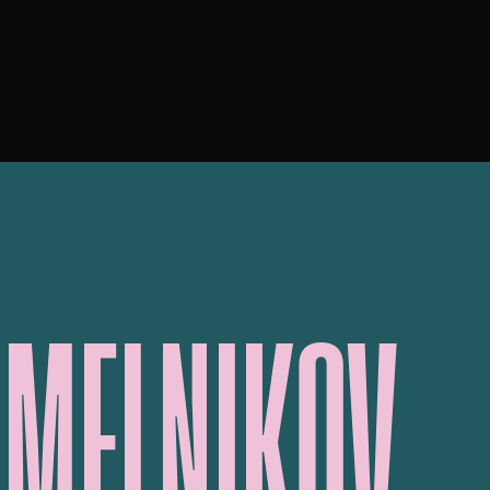
 MELNIKOV