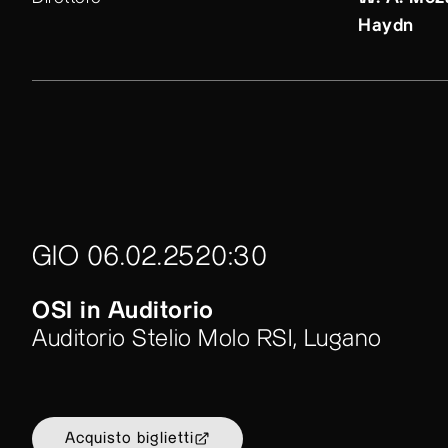
Haydn
GIO 06.02.25
20:30
OSI in Auditorio
Auditorio Stelio Molo RSI, Lugano
Acquisto biglietti