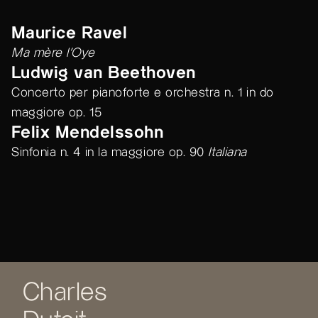
Maurice Ravel
Ma mère l'Oye
Ludwig van Beethoven
Concerto per pianoforte e orchestra n. 1 in do
maggiore op. 15
Felix Mendelssohn
Sinfonia n. 4 in la maggiore op. 90
Italiana
Charles