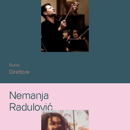
Ruolo
Direttore
Nemanja
Radulović