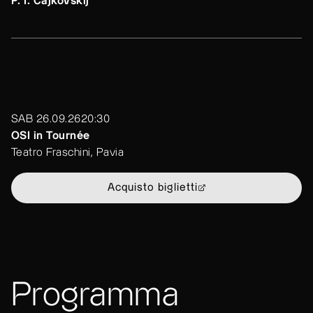
P. I. Čajkovskij
SAB 26.09.26
20:30
OSI in Tournée
Teatro Fraschini, Pavia
Acquisto biglietti
Programma