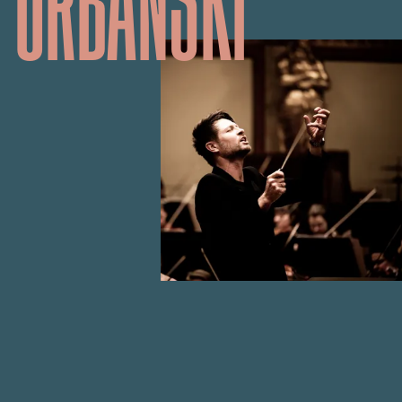
URBAŃSKI