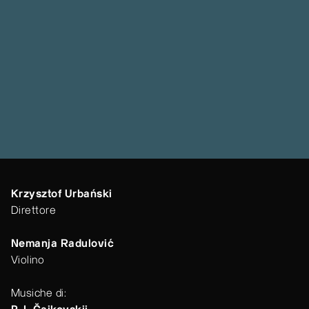
Krzysztof Urbański
Direttore
Nemanja Radulović
Violino
Musiche di: