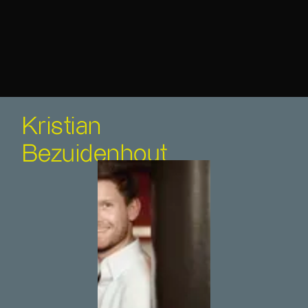
Kristian
Bezuidenhout