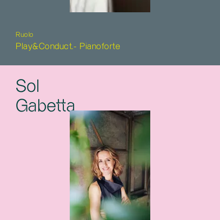
Ruolo
Play&Conduct.- Pianoforte
Sol
Gabetta