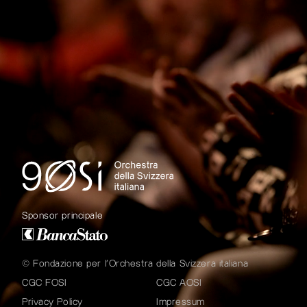
Sponsor principale
© Fondazione per l'Orchestra della Svizzera italiana
CGC FOSI
CGC AOSI
Privacy Policy
Impressum