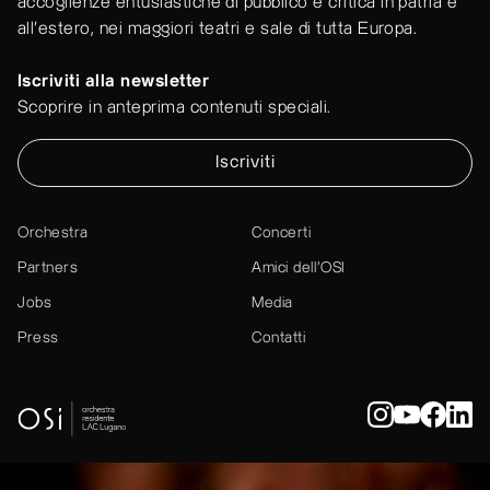
accoglienze entusiastiche di pubblico e critica in patria e
all'estero, nei maggiori teatri e sale di tutta Europa.
Iscriviti alla newsletter
Scoprire in anteprima contenuti speciali.
Iscriviti
Orchestra
Concerti
Partners
Amici dell’OSI
Jobs
Media
Press
Contatti