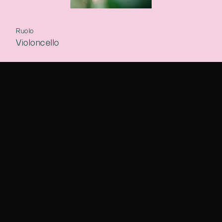
Ruolo
Violoncello