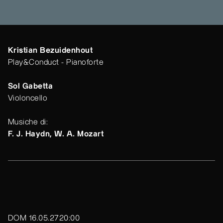
Kristian Bezuidenhout
Play&Conduct - Pianoforte
Sol Gabetta
Violoncello
Musiche di:
F. J. Haydn, W. A. Mozart
DOM 16.05.27
20:00