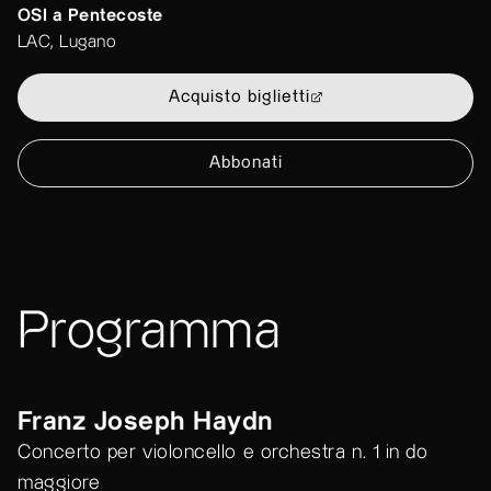
OSI a Pentecoste
LAC, Lugano
Acquisto biglietti
Abbonati
Programma
Franz Joseph Haydn
Concerto per violoncello e orchestra n. 1 in do
maggiore