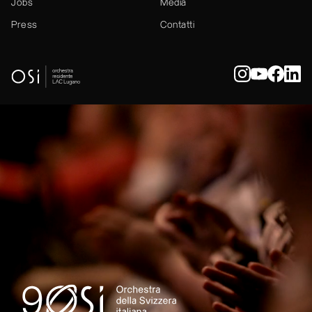
Jobs
Media
Press
Contatti