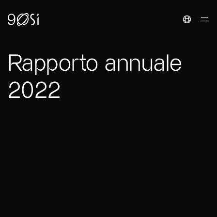
Toggle La
Rapporto annuale
2022