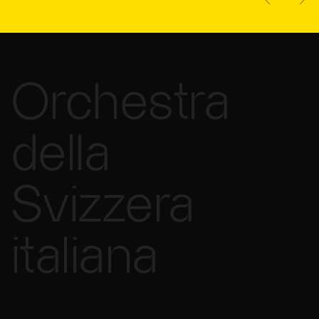
Orchestra
della
Svizzera
italiana