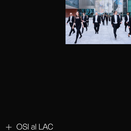
OSI al LAC