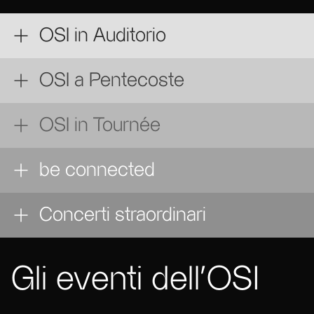
OSI in Auditorio
OSI a Pentecoste
OSI in Tournée
be connected
Concerti straordinari
Gli eventi dell'OSI