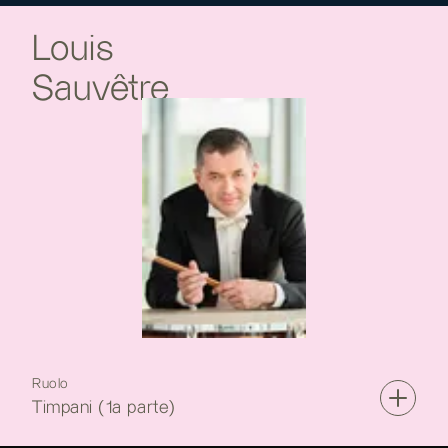
Louis
Sauvêtre
Ruolo
Timpani (1a parte)