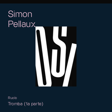
Simon
Pellaux
Ruolo
Tromba (1a parte)