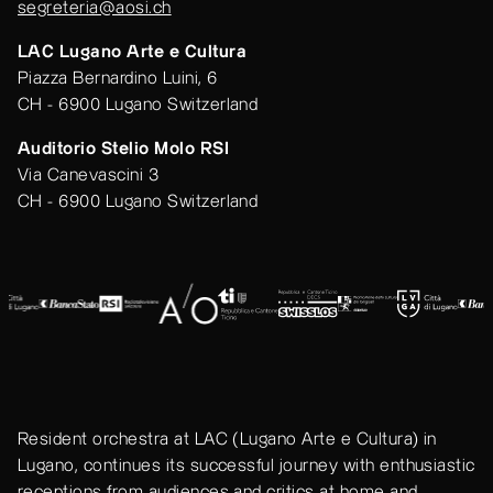
segreteria@aosi.ch
LAC Lugano Arte e Cultura
Piazza Bernardino Luini, 6
CH - 6900 Lugano Switzerland
Auditorio Stelio Molo RSI
Via Canevascini 3
CH - 6900 Lugano Switzerland
Resident orchestra at LAC (Lugano Arte e Cultura) in
Lugano, continues its successful journey with enthusiastic
receptions from audiences and critics at home and