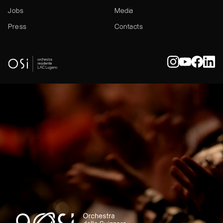
Jobs
Media
Press
Contacts