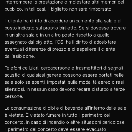
interrompere la prestazione o molestare altri membri del
pubblico. In tali casi, il biglietto non sarà rimborsato.
Il cliente ha diritto di accedere unicamente alla sala e al
posto indicato sul proprio biglietto. Se si dovesse trovare
in un'altra sala o in un altro posto rispetto a quello
assegnato dal biglietto, l’OSI ha il diritto di addebitare
eventuali differenze di prezzo e di espellere il cliente
dall'esibizione.
Telefoni cellulari, cercapersone e trasmettitori di segnali
acustici di qualsiasi genere possono essere portati nelle
sale solo se spenti, impostati sulla modalità aereo o resi
silenziosi. In nessun caso devono recare disturbo a terze
persone.
La consumazione di cibi e di bevande all’interno delle sale
è vietata. È vietato fumare in tutto il perimetro del
concerto. In caso di incendio o altre situazioni pericolose,
il perimetro del concerto deve essere evacuato