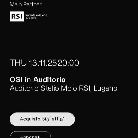
Main Partner
THU 13.11.25
20:00
OSI in Auditorio
Auditorio Stelio Molo RSI, Lugano
Acquisto biglietti