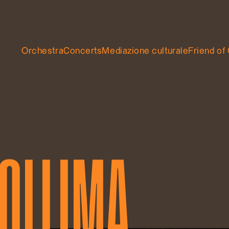
Orchestra
Concerts
Mediazione culturale
Friend of
SOLLIMA