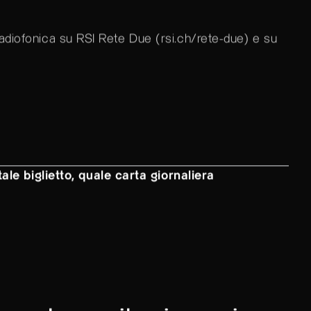
radiofonica su RSI Rete Due (
rsi.ch/rete-due
) e su
ale biglietto, quale carta giornaliera