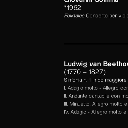
Giovanni Sollima
*1962
Folktales
Concerto per viol
Ludwig van Beetho
(1770 – 1827)
Sinfonia n. 1 in do maggiore
I. Adagio molto - Allegro co
II. Andante cantabile con m
III. Minuetto. Allegro molto 
IV. Adagio - Allegro molto e