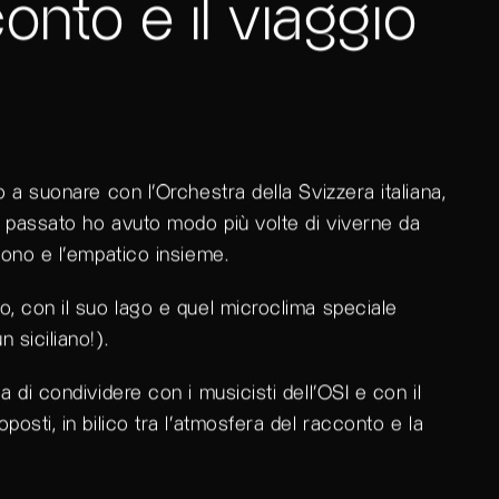
conto e il viaggio
o a suonare con l’Orchestra della Svizzera italiana,
in passato ho avuto modo più volte di viverne da
uono e l’empatico insieme.
o, con il suo lago e quel microclima speciale
 siciliano!).
 di condividere con i musicisti dell’OSI e con il
posti, in bilico tra l’atmosfera del racconto e la