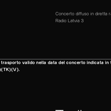
Concerto diffuso in diretta 
Radio Latvia 3
 trasporto valido nella data del concerto indicata in t
.)(TK)(V).