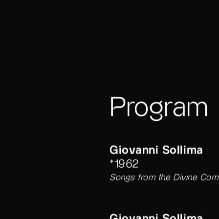
Program
Giovanni Sollima
*1962
Songs from the Divine Come