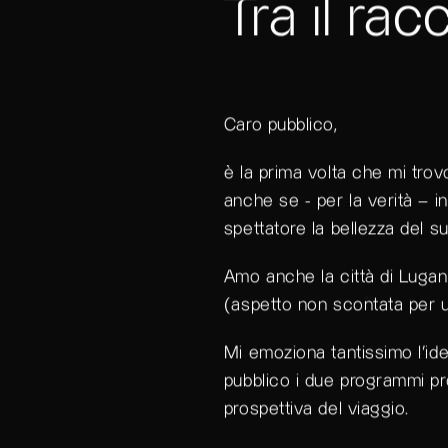
Tra il rac
Caro pubblico,
è la prima volta che mi trov
anche se - per la verità – 
spettatore la bellezza del s
Amo anche la città di Lugan
(aspetto non scontata per un
Mi emoziona tantissimo l‘idea
pubblico i due programmi pro
prospettiva del viaggio.