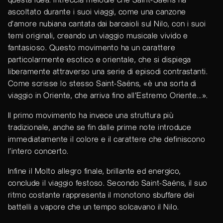
questa idea: intreccia melodie che Saint-Saëns ha
ascoltato durante i suoi viaggi, come una canzone
d'amore nubiana cantata dai barcaioli sul Nilo, con i suoi
temi originali, creando un viaggio musicale vivido e
fantasioso. Questo movimento ha un carattere
particolarmente esotico e orientale, che si dispiega
liberamente attraverso una serie di episodi contrastanti.
Come scrisse lo stesso Saint-Saëns, «è una sorta di
viaggio in Oriente, che arriva fino all'Estremo Oriente...».
Il primo movimento ha invece una struttura più
tradizionale, anche se fin dalle prime note introduce
immediatamente il colore e il carattere che definiscono
l'intero concerto.
Infine il Molto allegro finale, brillante ed energico,
conclude il viaggio festoso. Secondo Saint-Saëns, il suo
ritmo costante rappresenta il monotono sbuffare dei
battelli a vapore che un tempo solcavano il Nilo.