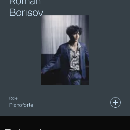
Roman
Borisov
Role
Pianoforte