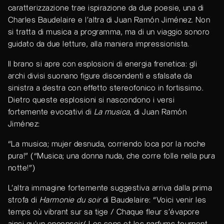
caratterizzazione trae ispirazione da due poesie, una di
Charles Baudelaire e l’altra di Juan Ramón Jiménez. Non
si tratta di musica a programma, ma di un viaggio sonoro
guidato da due letture, alla maniera impressionista.
Il brano si apre con esplosioni di energia frenetica: gli
archi divisi suonano figure discendenti e sfalsate da
sinistra a destra con effetto stereofonico in fortissimo.
Dietro queste esplosioni si nascondono i versi
fortemente evocativi di
La musica
, di Juan Ramón
Jiménez:
“La musica; mujer desnuda, corriendo loca por la noche
pura!” (“Musica; una donna nuda, che corre folle nella pura
notte!”)
L’altra immagine fortemente suggestiva arriva dalla prima
strofa di
Harmonie du soir
di Baudelaire: “Voici venir les
temps où vibrant sur sa tige / Chaque fleur s'évapore