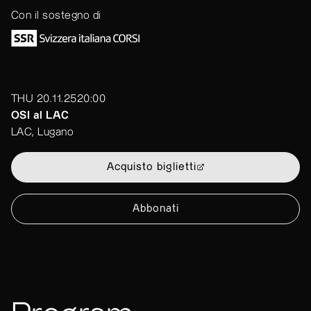
Con il sostegno di
THU 20.11.25
20:00
OSI al LAC
LAC, Lugano
Acquisto biglietti
Abbonati