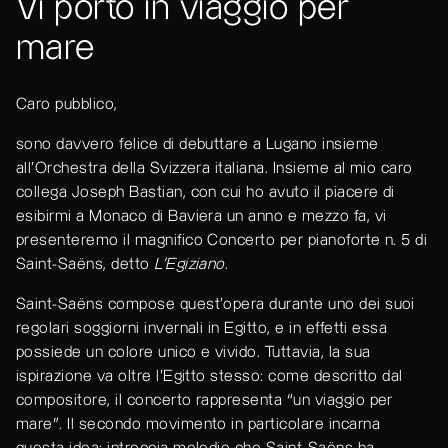
Vi porto in viaggio per
mare
Caro pubblico,
sono davvero felice di debuttare a Lugano insieme
all'Orchestra della Svizzera italiana. Insieme al mio caro
collega Joseph Bastian, con cui ho avuto il piacere di
esibirmi a Monaco di Baviera un anno e mezzo fa, vi
presenteremo il magnifico Concerto per pianoforte n. 5 di
Saint-Saëns, detto
L’Egiziano
.
Saint-Saëns compose quest'opera durante uno dei suoi
regolari soggiorni invernali in Egitto, e in effetti essa
possiede un colore unico e vivido. Tuttavia, la sua
ispirazione va oltre l'Egitto stesso: come descritto dal
compositore, il concerto rappresenta “un viaggio per
mare”. Il secondo movimento in particolare incarna