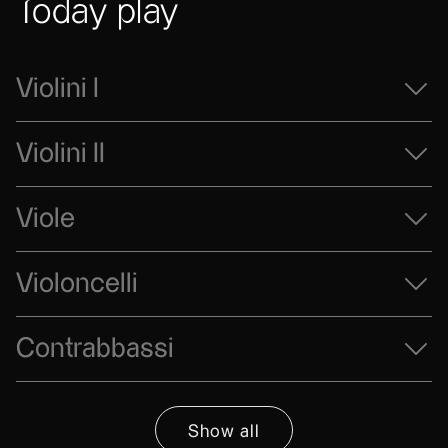
Today play
Violini I
Violini II
Viole
Violoncelli
Contrabbassi
Show all