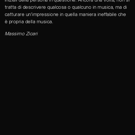
iniziali della persona in questione. Ancora una volta, non si
tratta di descrivere qualcosa o qualcuno in musica, ma di
catturare un’impressione in quella maniera ineffabile che
è propria della musica.
Massimo Zicari